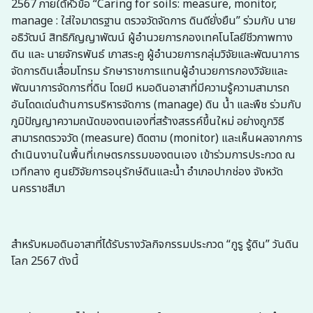
2567 ภายใต้หัวข้อ “Caring for soils: measure, monitor,
manage : ใส่ใจมาตรฐาน ตรวจวัดจัดการ ดินดียั่งยืน” ร่วมกับ นาย
อธิวัฒน์ สิทธิภิญญาพัฒน์ ผู้อำนวยการกองเทคโนโลยีชีวภาพทาง
ดิน และ นายจักรพันธ์ เภาสระคู ผู้อำนวยการกลุ่มวิจัยและพัฒนาการ
จัดการดินเสื่อมโทรม รักษาราชการแทนผู้อำนวยการกองวิจัยและ
พัฒนาการจัดการที่ดิน โดยมี หมอดินอาสาที่มีความรู้ความสามารถ
อันโดดเด่นด้านการบริหารจัดการ (manage) ดิน น้ำ และพืช ร่วมกับ
ภูมิปัญญาความถนัดของตนเองที่สร้างสรรค์ขึ้นใหม่ อย่างถูกวิธี
สามารถตรวจวัด (measure) ติดตาม (monitor) และเห็นผลจากการ
ดำเนินงานในพื้นที่เกษตรกรรมของตนเอง เข้าร่วมการประกวด ณ
เวทีกลาง ศูนย์วิจัยการอนุรักษ์ดินและน้ำ อำเภอปากช่อง จังหวัด
นครราชสีมา
สำหรับหมอดินอาสาที่ได้รับรางวัลกิจกรรมประกวด “กูรู รู้ดิน” วันดิน
โลก 2567 ดังนี้