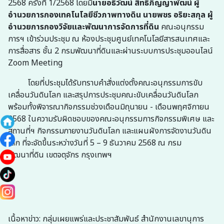
2568 ครั้งที่ 1/2568 โดยมี
นายอธิวัฒน์ สิทธิภิญญาพัฒน์
ผู้
อำนวยการกองเทคโนโลยีชีวภาพทางดิน
นายพชร อริยะสกุล
ผู้
อำนวยการกองวิจัยและพัฒนาการจัดการที่ดิน
คณะอนุกรรม
การฯ เข้าร่วมประชุม ณ ห้องประชุมศูนย์เทคโนโลยีสารสนเทศและ
การสื่อสาร ชั้น 2 กรมพัฒนาที่ดินและผ่านระบบการประชุมออนไลน์
Zoom Meeting
โดยที่ประชุมได้รับทราบคำสั่งแต่งตั้งคณะอนุกรรมการขับ
เคลื่อนวันดินโลก และสรุปการประชุมคณะขับเคลื่อนวันดินโลก
พร้อมทั้งพิจารณากิจกรรมช่วงเดือนมิถุนายน - เดือนพฤศจิกายน
2568 ในความรับผิดชอบของคณะอนุกรรมการกิจกรรมพิเศษ
และ
สถานที่ฯ กิจกรรมภายงานวันดินโลก และแผนผังการจัดงานวันดิน
โลก ที่จะจัดขึ้นระหว่างวันที่ 5 – 9 ธันวาคม 2568 ณ กรม
พัฒนาที่ดิน เขตจตุจักร กรุงเทพฯ
เนื้อหาข่าว: กลุ่มเผยแพร่และประชาสัมพันธ์ สำนักงานเลขานุการ