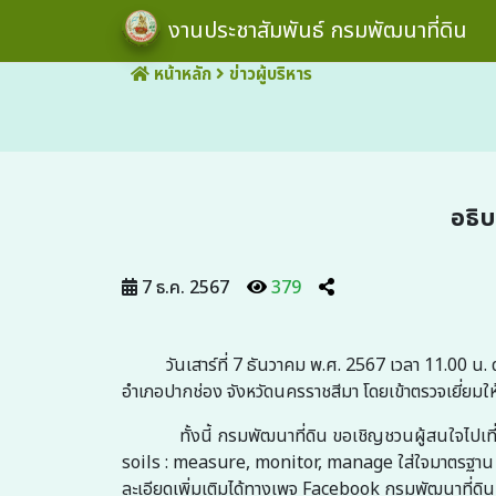
งานประชาสัมพันธ์ กรมพัฒนาที่ดิน
หน้าหลัก
ข่าวผู้บริหาร
อธิบ
7 ธ.ค. 2567
379
วันเสาร์ที่ 7 ธันวาคม พ.ศ. 2567 เวลา 11.00 น. ดร.
อำเภอปากช่อง จังหวัดนครราชสีมา โดยเข้าตรวจเยี่ยมให
ทั้งนี้ กรมพัฒนาที่ดิน ขอเชิญชวนผู้สนใจไปเที่ยวช
soils : measure, monitor, manage ใส่ใจมาตรฐาน ตร
ละเอียดเพิ่มเติมได้ทางเพจ Facebook กรมพัฒนาที่ดิน