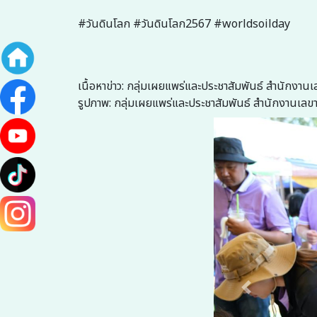
#วันดินโลก #วันดินโลก2567 #worldsoilday
เนื้อหาข่าว: กลุ่มเผยแพร่และประชาสัมพันธ์ สำนักงา
รูปภาพ: กลุ่มเผยแพร่และประชาสัมพันธ์ สำนักงานเลข
Previous