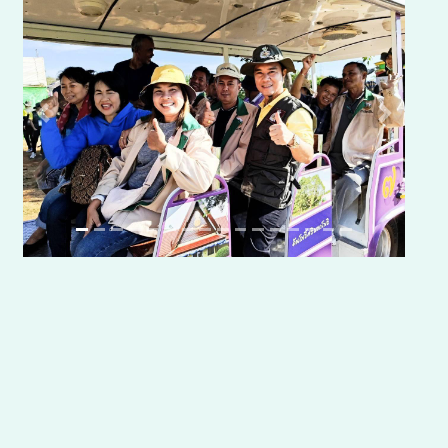
Previous
Next