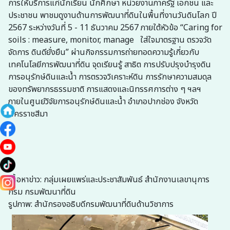
การให้บริการแก่นักเรียน นักศึกษา หน่วยงานภาครัฐ เอกชน และ
ประชาชน พาชมดูงานด้านการพัฒนาที่ดินในพื้นที่งานวันดินโลก ปี
2567 ระหว่างวันที่ 5 - 11 ธันวาคม 2567 ภายใต้หัวข้อ “Caring for
soils : measure, monitor, manage ใส่ใจมาตรฐาน ตรวจวัด
จัดการ ดินดียั่งยืน” ผ่านกิจกรรมการถ่ายทอดความรู้เกี่ยวกับ
เทคโนโลยีการพัฒนาที่ดิน จุดเรียนรู้ สาธิต การปรับปรุงบำรุงดิน
การอนุรักษ์ดินและน้ำ การตรวจวิเคราะห์ดิน การรักษาความสมดุล
ของทรัพยากรธรรมชาติ การแสดงและนิทรรศการต่าง ๆ ฯลฯ
ภายในศูนย์วิจัยการอนุรักษ์ดินและน้ำ อำเภอปากช่อง จังหวัด
นครราชสีมา
เนื้อหาข่าว: กลุ่มเผยแพร่และประชาสัมพันธ์ สำนักงานเลขานุการ
กรม กรมพัฒนาที่ดิน
รูปภาพ: สำนักรองอธิบดีกรมพัฒนาที่ดินด้านวิชาการ