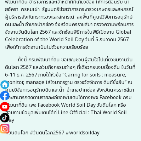
พัฒนาที่ดิน ข้าราชการและเจ้าหน้าที่ที่เกี่ยวข้อง ให้การต้อนรับ นา
ยอัครา พรหมเผ่า รัฐมนตรีช่วยว่าการกระทรวงเกษตรและสหกรณ์
ผู้บริหารสังกัดกระทรวงและสหกรณ์ ลงพื้นที่ศูนย์วิจัยการอนุรักษ์
ดินและน้ำ อำเภอปากช่อง จังหวัดนครราชสีมา ตรวจความพร้อมการ
จัดงานวันดินโลก 2567 และซักซ้อมพิธีการในพิธีเปิดงาน Global
Celebration of the World Soil Day วันที่ 5 ธันวาคม 2567
เพื่อให้การจัดงานเป็นไปด้วยความเรียบร้อย
ทั้งนี้ กรมพัฒนาที่ดิน ขอเชิญชวนผู้สนใจไปเที่ยวชมงานวัน
ดินโลก 2567 และร่วมกิจกรรมต่างๆ ที่เดียวครบจบเรื่องดิน ในวันที่
6-11 ธ.ค. 2567 ภายใต้หัวข้อ “Caring for soils : measure,
monitor, manage ใส่ใจมาตรฐาน ตรวจวัดจัดการ ดินดียั่งยืน” ณ
ศูนย์วิจัยการอนุรักษ์ดินและน้ำ อำเภอปากช่อง จังหวัดนครราชสีมา
และสามารถติดตามรายละเอียดเพิ่มเติมได้ทางเพจ Facebook กรม
พัฒนาที่ดิน เพจ Facebook World Soil Day วันดินโลก หรือ
สอบถามข้อมูลเพิ่มเติมได้ที่ Line Official : Thai World Soil
Day
#วันดินโลก #วันดินโลก2567 #worldsoilday